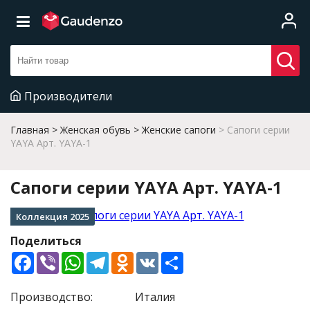
Производители
Главная
Женская обувь
Женские сапоги
Сапоги серии
YAYA Арт. YAYA-1
Сапоги серии YAYA Арт. YAYA-1
Коллекция 2025
Поделиться
Facebook
Viber
WhatsApp
Telegram
Odnoklassniki
VK
Share
Производство:
Италия