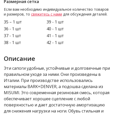
Размерная сетка
Если вам необходимо индивидуальное количество товаров
и размеров, то
свяжитесь с нами
для обсуждения деталей.
35 – 1 шт
39 - 1 шт
36 - 1 шт
40 - 1 шт
37 - 1 шт
41 - 1 шт
38 - 1 шт
42 - 1 шт
Описание
Эти сапоги удобные, устойчивые и долговечные при
правильном уходе за ними. Они произведены в
Италии. При производстве использовались
материалы BARK+DENVER, а подошва сделана из
MISUMI. Это современная резиновая смесь, которая
обеспечивает хорошее сцепление с любой
поверхностью и дает достаточную амортизацию
для снижения нагрузки на ноги. Обувь стильная и