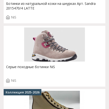
Ботинки из натуральной кожи на шнурках Арт. Sandra
2015470/4 LATTE
NiS
Серые походные ботинки NiS
NiS
Коллекция 2025-2026