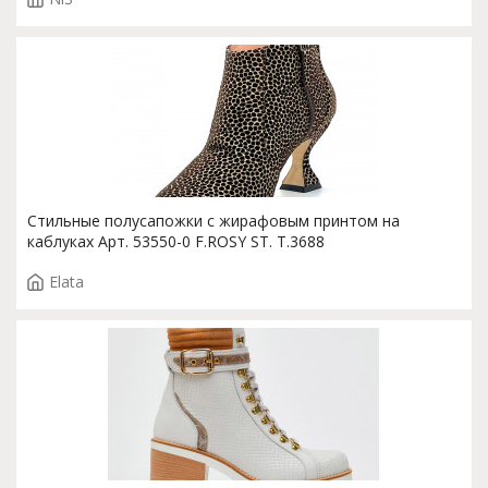
Стильные полусапожки с жирафовым принтом на
каблуках Арт. 53550-0 F.ROSY ST. T.3688
Elata