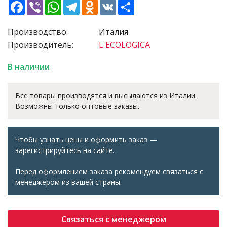
Facebook
Viber
WhatsApp
Telegram
Odnoklassniki
VK
Share
Производство:
Италия
Производитель:
L'ECOLOGICA
В наличии
Все товары производятся и высылаются из Италии.
Возможны только оптовые заказы.
Чтобы узнать цены и оформить заказ —
зарегистрируйтесь на сайте.
Перед оформлением заказа рекомендуем связаться с
менеджером из вашей страны.
Связаться с менеджером