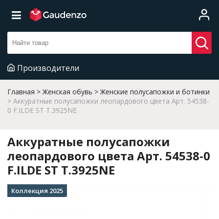
Производители
Главная
Женская обувь
Женские полусапожки и ботинки
Аккуратные полусапожки леопардового цвета Арт. 54538-
0 F.ILDE ST T.3925NE
Аккуратные полусапожки
леопардового цвета Арт. 54538-0
F.ILDE ST T.3925NE
Коллекция 2025