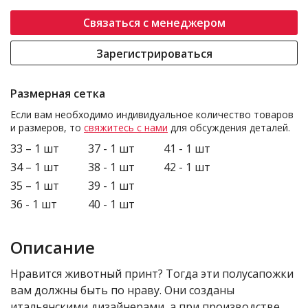
Связаться с менеджером
Зарегистрироваться
Размерная сетка
Если вам необходимо индивидуальное количество товаров
и размеров, то
свяжитесь с нами
для обсуждения деталей.
33 – 1 шт
37 - 1 шт
41 - 1 шт
34 – 1 шт
38 - 1 шт
42 - 1 шт
35 – 1 шт
39 - 1 шт
36 - 1 шт
40 - 1 шт
Описание
Нравится животный принт? Тогда эти полусапожки
вам должны быть по нраву. Они созданы
итальянскими дизайнерами, а при производстве