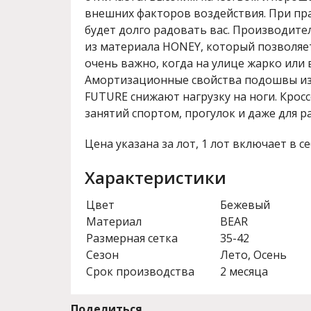
внешних факторов воздействия. При пр
будет долго радовать вас. Производите
из материала HONEY, который позволяе
очень важно, когда на улице жарко или 
Амортизационные свойства подошвы из
FUTURE снижают нагрузку на ноги. Крос
занятий спортом, прогулок и даже для р
Цена указана за лот, 1 лот включает в се
Характеристики
Цвет
Бежевый
Материал
BEAR
Размерная сетка
35-42
Сезон
Лето, Осень
Срок производства
2 месяца
Поделиться