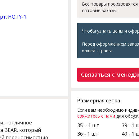
Все товары производятся
оптовые заказы.
Чтобы узнать цены и офор
Перед оформлением заказ
вашей страны.
Связаться с менед
Размерная сетка
Если вам необходимо индиви
свяжитесь с нами
для обсуж
и – отличное
35 – 1 шт
39 - 1 
а BEAR, который
36 - 1 шт
40 - 1 
шей переносимостью