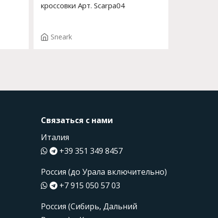
кроссовки Арт. Scarpa04
Sneark
Связаться с нами
Италия
+39 351 349 8457
Россия (до Урала включительно)
+7 915 050 57 03
Россия (Сибирь, Дальний