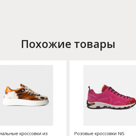
Похожие товары
альные кроссовки из
Розовые кроссовки NiS