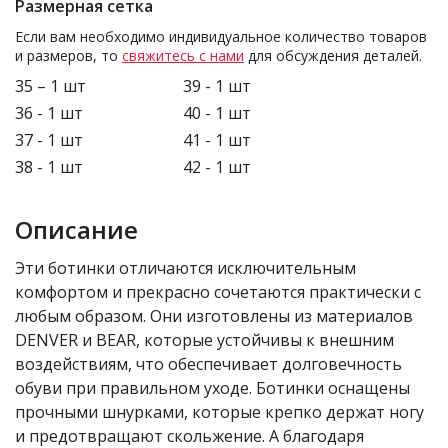
Размерная сетка
Если вам необходимо индивидуальное количество товаров
и размеров, то
свяжитесь с нами
для обсуждения деталей.
35 – 1 шт
39 - 1 шт
36 - 1 шт
40 - 1 шт
37 - 1 шт
41 - 1 шт
38 - 1 шт
42 - 1 шт
Описание
Эти ботинки отличаются исключительным
комфортом и прекрасно сочетаются практически с
любым образом. Они изготовлены из материалов
DENVER и BEAR, которые устойчивы к внешним
воздействиям, что обеспечивает долговечность
обуви при правильном уходе. Ботинки оснащены
прочными шнурками, которые крепко держат ногу
и предотвращают скольжение. А благодаря