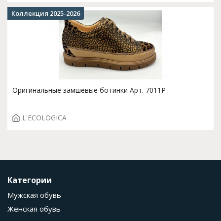
Коллекция 2025-2026
Оригинальные замшевые ботинки Арт. 7011P
L'ECOLOGICA
Категории
Мужская обувь
Женская обувь