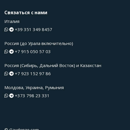
Связаться с нами
Италия
+39 351 349 8457
Россия (до Урала включительно)
+7 915 050 57 03
Россия (Сибирь, Дальний Восток) и Казахстан
+7 923 152 97 86
Молдова, Украина, Румыния
+373 798 23 331
© Gaudenzo.com