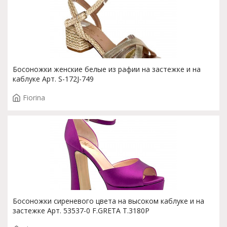
Босоножки женские белые из рафии на застежке и на
каблуке Арт. S-172J-749
Fiorina
Босоножки сиреневого цвета на высоком каблуке и на
застежке Арт. 53537-0 F.GRETA T.3180P