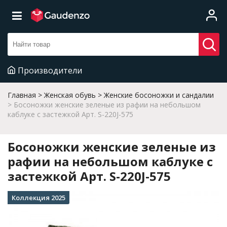
Производители
Главная
Женская обувь
Женские босоножки и сандалии
Босоножки женские зеленые из рафии на небольшом
каблуке с застежкой Арт. S-220J-575
Босоножки женские зеленые из
рафии на небольшом каблуке с
застежкой Арт. S-220J-575
Коллекция 2025