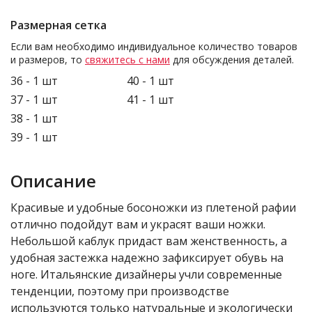
Размерная сетка
Если вам необходимо индивидуальное количество товаров
и размеров, то
свяжитесь с нами
для обсуждения деталей.
36 - 1 шт
40 - 1 шт
37 - 1 шт
41 - 1 шт
38 - 1 шт
39 - 1 шт
Описание
Красивые и удобные босоножки из плетеной рафии
отлично подойдут вам и украсят ваши ножки.
Небольшой каблук придаст вам женственность, а
удобная застежка надежно зафиксирует обувь на
ноге. Итальянские дизайнеры учли современные
тенденции, поэтому при производстве
используются только натуральные и экологически