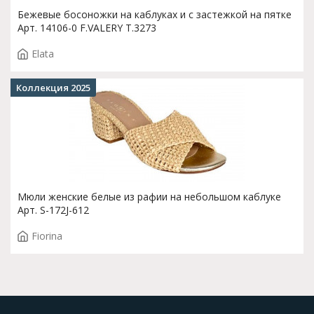
Бежевые босоножки на каблуках и с застежкой на пятке
Арт. 14106-0 F.VALERY T.3273
Elata
Коллекция 2025
Мюли женские белые из рафии на небольшом каблуке
Арт. S-172J-612
Fiorina