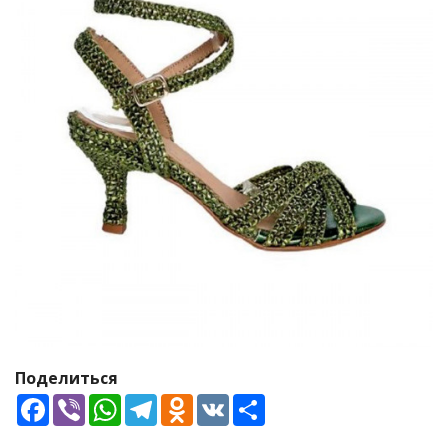
Поделиться
Facebook
Viber
WhatsApp
Telegram
Odnoklassniki
VK
Share