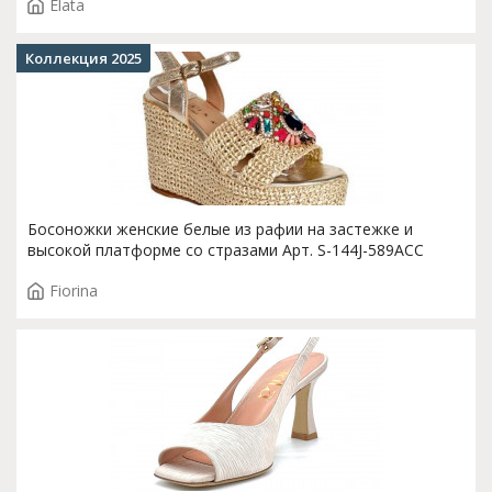
Elata
Коллекция 2025
Босоножки женские белые из рафии на застежке и
высокой платформе со стразами Арт. S-144J-589ACC
Fiorina