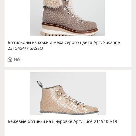
Ботильоны из кожи и меха серого цвета Арт. Susanne
2315464/7 SASSO
NiS
Бежевые ботинки на шнуровке Арт. Luce 2119100/19