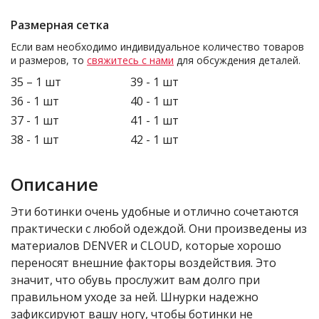
Размерная сетка
Если вам необходимо индивидуальное количество товаров
и размеров, то
свяжитесь с нами
для обсуждения деталей.
35 – 1 шт
39 - 1 шт
36 - 1 шт
40 - 1 шт
37 - 1 шт
41 - 1 шт
38 - 1 шт
42 - 1 шт
Описание
Эти ботинки очень удобные и отлично сочетаются
практически с любой одеждой. Они произведены из
материалов DENVER и CLOUD, которые хорошо
переносят внешние факторы воздействия. Это
значит, что обувь прослужит вам долго при
правильном уходе за ней. Шнурки надежно
зафиксируют вашу ногу, чтобы ботинки не