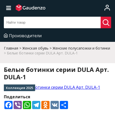
Производители
Главная
Женская обувь
Женские полусапожки и ботинки
Белые ботинки серии DULA Арт. DULA-1
Белые ботинки серии DULA Арт.
DULA-1
Коллекция 2025
Поделиться
Facebook
Viber
WhatsApp
Telegram
Odnoklassniki
VK
Share