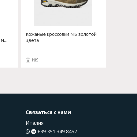
Кожаные кроссовки NiS золотой
EN
цвета
NiS
Связаться с нами
Италия
+39 351 349 8457